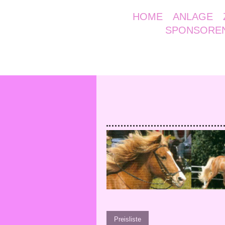
HOME
ANLAGE
SPONSOREN
Preisliste