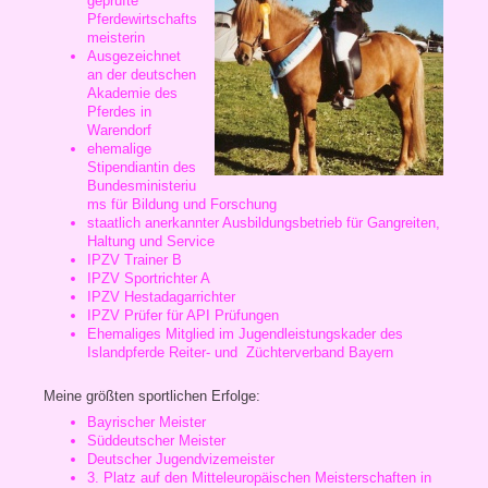
geprüfte
Pferdewirtschafts
meisterin
Ausgezeichnet
an der deutschen
Akademie des
Pferdes in
Warendorf
ehemalige
Stipendiantin des
Bundesministeriu
ms für Bildung und Forschung
staatlich anerkannter Ausbildungsbetrieb für Gangreiten,
Haltung und Service
IPZV Trainer B
IPZV Sportrichter A
IPZV Hestadagarrichter
IPZV Prüfer für API Prüfungen
Ehemaliges Mitglied im Jugendleistungskader des
Islandpferde Reiter- und Züchterverband Bayern
Meine größten sportlichen Erfolge:
Bayrischer Meister
Süddeutscher Meister
Deutscher Jugendvizemeister
3. Platz auf den Mitteleuropäischen Meisterschaften in