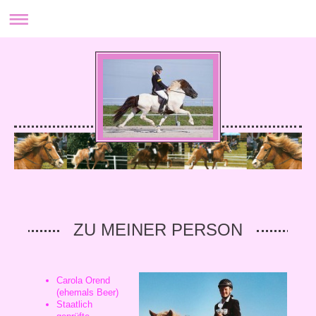
ZU MEINER PERSON
Carola Orend
(ehemals Beer)
Staatlich